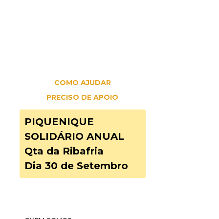
PRECISA
Combatemos a solidão e o
isolamento social
COMO AJUDAR
PRECISO DE APOIO
PIQUENIQUE
SOLIDÁRIO ANUAL
Qta da Ribafria
Dia 30 de Setembro