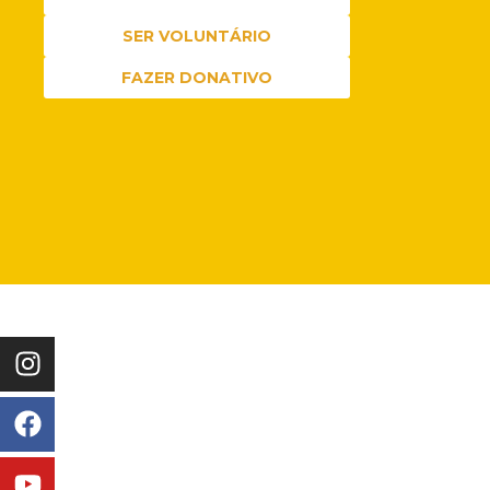
SER VOLUNTÁRIO
FAZER DONATIVO