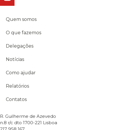
Quem somos
O que fazemos
Delegações
Notícias
Como ajudar
Relatórios
Contatos
R. Guilherme de Azevedo
n.8 r/c dto 1700-221 Lisboa
217 958 167