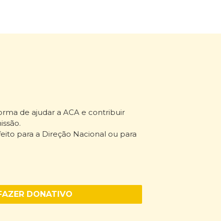
rma de ajudar a ACA e contribuir
issão.
ito para a Direção Nacional ou para
FAZER DONATIVO