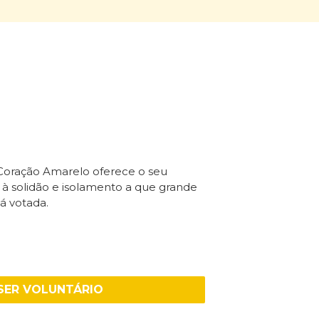
 Coração Amarelo oferece o seu
 solidão e isolamento a que grande
á votada.
SER VOLUNTÁRIO