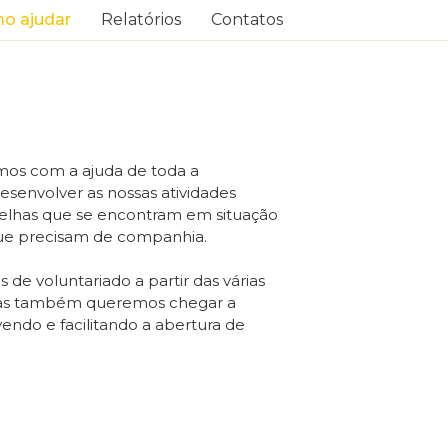
o ajudar
Relatórios
Contatos
os com a ajuda de toda a
senvolver as nossas atividades
 velhas que se encontram em situação
que precisam de companhia.
de voluntariado a partir das várias
 mas também queremos chegar a
ndo e facilitando a abertura de