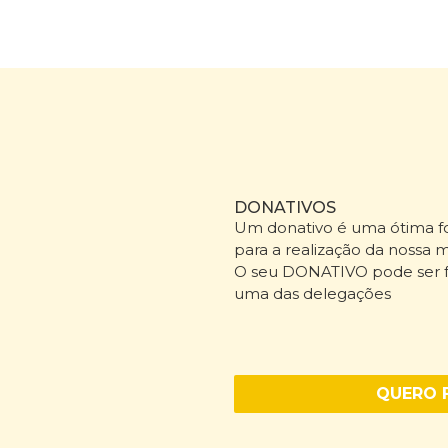
DONATIVOS
Um donativo é uma ótima fo
para a realização da nossa m
O seu DONATIVO pode ser fe
uma das delegações
QUERO 