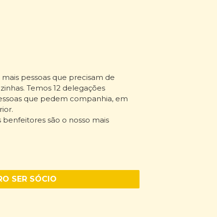
e mais pessoas que precisam de
zinhas. Temos 12 delegações
 pessoas que pedem companhia, em
rior.
os benfeitores são o nosso mais
O SER SÓCIO