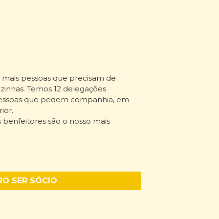
e mais pessoas que precisam de
zinhas. Temos 12 delegações
 pessoas que pedem companhia, em
rior.
os benfeitores são o nosso mais
O SER SÓCIO