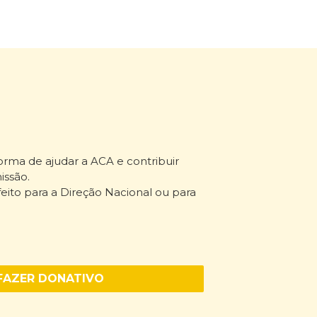
rma de ajudar a ACA e contribuir
issão.
ito para a Direção Nacional ou para
FAZER DONATIVO