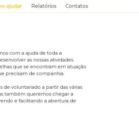
o ajudar
Relatórios
Contatos
os com a ajuda de toda a
senvolver as nossas atividades
 velhas que se encontram em situação
que precisam de companhia.
de voluntariado a partir das várias
 mas também queremos chegar a
ndo e facilitando a abertura de