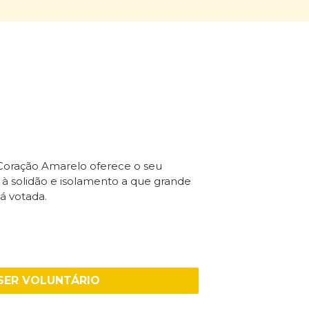
 Coração Amarelo oferece o seu
 solidão e isolamento a que grande
á votada.
SER VOLUNTÁRIO