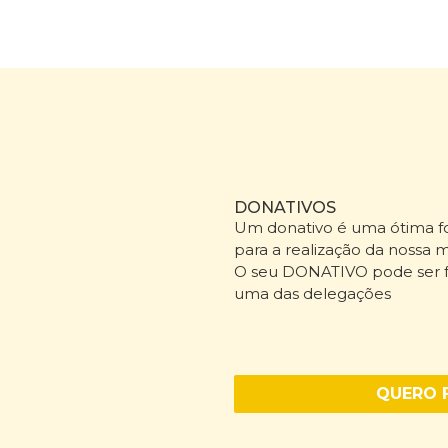
DONATIVOS
Um donativo é uma ótima fo
para a realização da nossa m
O seu DONATIVO pode ser fe
uma das delegações
QUERO 