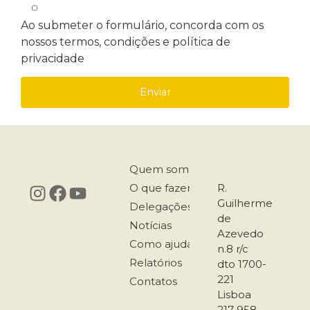
Ao submeter o formulário, concorda com os
nossos termos, condições e política de
privacidade
Quem somos
O que fazemos
R.
Guilherme
Delegações
de
Notícias
Azevedo
Como ajudar
n.8 r/c
Relatórios
dto 1700-
221
Contatos
Lisboa
217 958