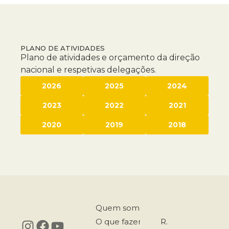
PLANO DE ATIVIDADES
Plano de atividades e orçamento da direção
nacional e respetivas delegações.
2026
2025
2024
2023
2022
2021
2020
2019
2018
Quem somos
O que fazemos
R.