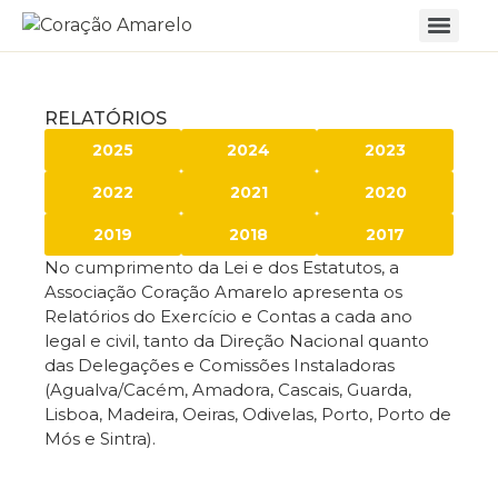
RELATÓRIOS
2025
2024
2023
2022
2021
2020
2019
2018
2017
No cumprimento da Lei e dos Estatutos, a
Associação Coração Amarelo apresenta os
Relatórios do Exercício e Contas a cada ano
legal e civil, tanto da Direção Nacional quanto
das Delegações e Comissões Instaladoras
(Agualva/Cacém, Amadora, Cascais, Guarda,
Lisboa, Madeira, Oeiras, Odivelas, Porto, Porto de
Mós e Sintra).