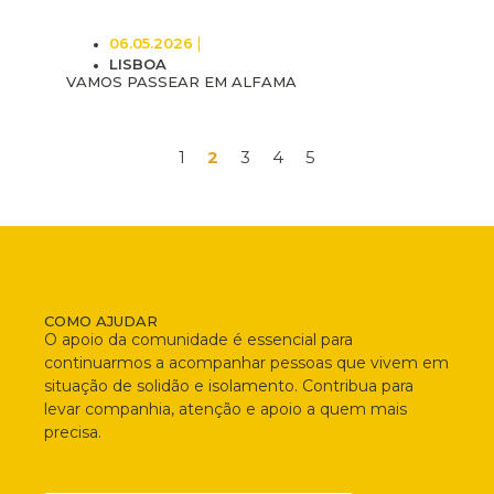
06.05.2026
LISBOA
VAMOS PASSEAR EM ALFAMA
1
2
3
4
5
COMO AJUDAR
O apoio da comunidade é essencial para
continuarmos a acompanhar pessoas que vivem em
situação de solidão e isolamento. Contribua para
levar companhia, atenção e apoio a quem mais
precisa.