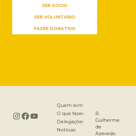
SER SÓCIO
SER VOLUNTÁRIO
FAZER DONATIVO
Quem somos
O que fazemos
R.
Guilherme
Delegações
de
Notícias
Azevedo