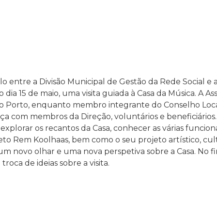
o entre a Divisão Municipal de Gestão da Rede Social e a
o dia 15 de maio, uma visita guiada à Casa da Música. A A
 Porto, enquanto membro integrante do Conselho Local
ça com membros da Direção, voluntários e beneficiário
l explorar os recantos da Casa, conhecer as várias funcion
eto Rem Koolhaas, bem como o seu projeto artístico, cult
um novo olhar e uma nova perspetiva sobre a Casa. No fi
roca de ideias sobre a visita.