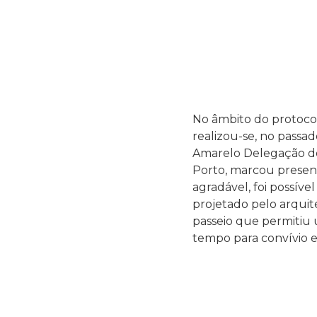
No âmbito do protocol
realizou-se, no passad
Amarelo Delegação do
Porto, marcou presen
agradável, foi possíve
projetado pelo arquit
passeio que permitiu 
tempo para convívio e t