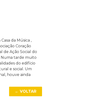
 Casa da Música ,
ssociação Coração
 de Ação Social do
s. Numa tarde muito
alidades do edifício
ural e social. Um
nal, houve ainda
← VOLTAR