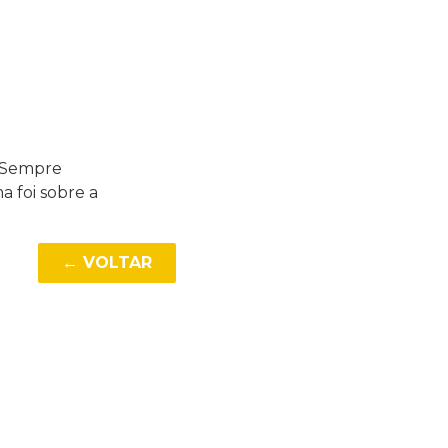
 Sempre
 foi sobre a
← VOLTAR