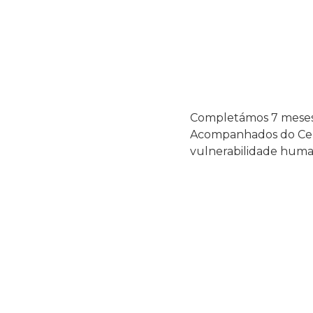
Completámos 7 meses
Acompanhados do Cent
vulnerabilidade huma