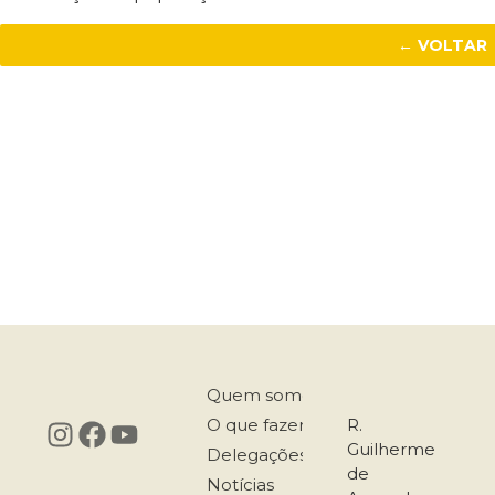
← VOLTAR
Quem somos
O que fazemos
R.
Guilherme
Delegações
de
Notícias