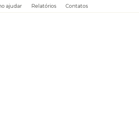
o ajudar
Relatórios
Contatos