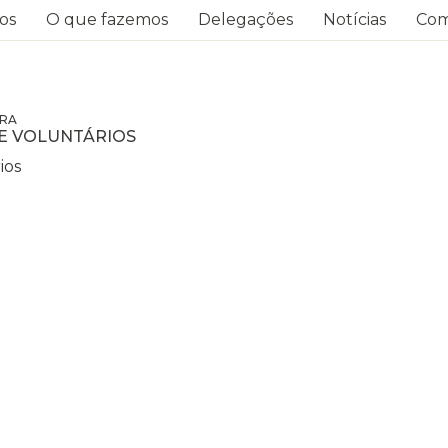
os
O que fazemos
Delegações
Notícias
Com
RA
E VOLUNTÁRIOS