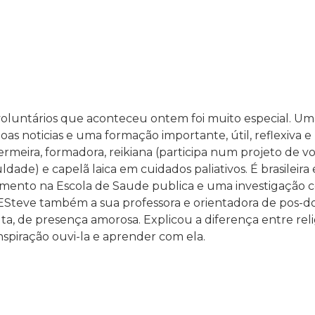
oluntários que aconteceu ontem foi muito especial. Uma 
oas noticias e uma formação importante, útil, reflexiva e
rmeira, formadora, reikiana (participa num projeto de vo
ade) e capelã laica em cuidados paliativos. É brasileira
mento na Escola de Saude publica e uma investigação c
ESteve também a sua professora e orientadora de pos-d
a, de presença amorosa. Explicou a diferença entre reli
nspiração ouvi-la e aprender com ela.