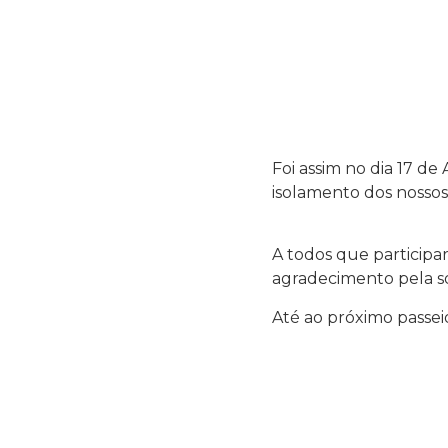
Foi assim no dia 17 de
isolamento dos nossos
A todos que participar
agradecimento pela so
Até ao próximo passei