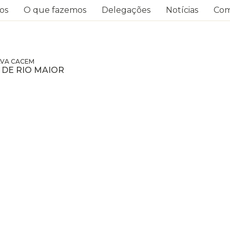
os
O que fazemos
Delegações
Notícias
Com
VA CACEM
 DE RIO MAIOR