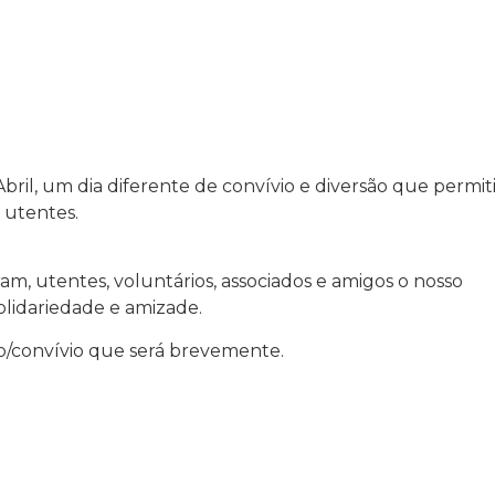
 Abril, um dia diferente de convívio e diversão que permi
 utentes.
am, utentes, voluntários, associados e amigos o nosso
lidariedade e amizade.
o/convívio que será brevemente.