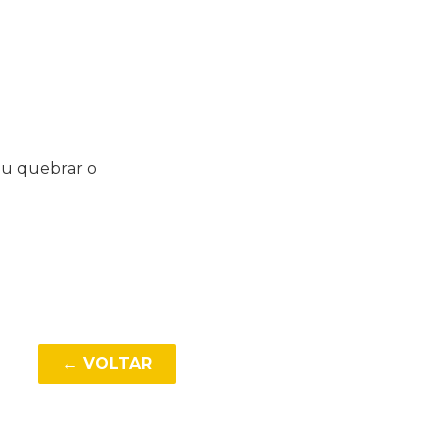
tiu quebrar o
← VOLTAR