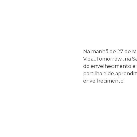
Na manhã de 27 de Ma
Vida_Tomorrow!, na San
do envelhecimento e 
partilha e de aprendi
envelhecimento.