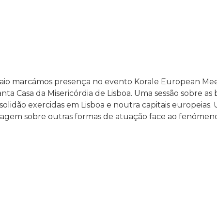
io marcámos presença no evento Korale European Meet
ta Casa da Misericórdia de Lisboa. Uma sessão sobre as b
solidão exercidas em Lisboa e noutra capitais europeia
zagem sobre outras formas de atuação face ao fenómeno