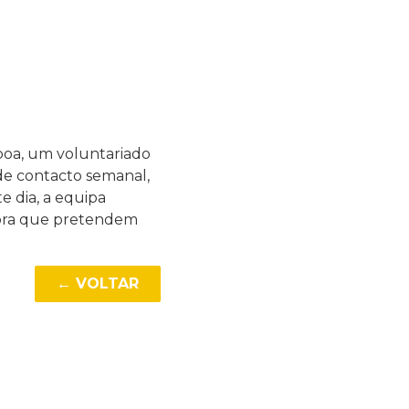
boa, um voluntariado
de contacto semanal,
 dia, a equipa
dora que pretendem
← VOLTAR