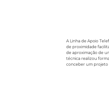
A Linha de Apoio Tele
de proximidade facili
de aproximação de um
técnica realizou for
conceber um projeto