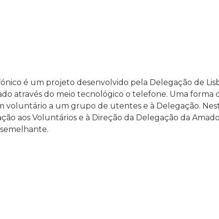
fónico é um projeto desenvolvido pela Delegação de Lis
tado através do meio tecnológico o telefone. Uma forma 
 voluntário a um grupo de utentes e à Delegação. Neste
mação aos Voluntários e à Direção da Delegação da Ama
 semelhante.