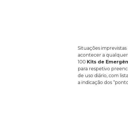
Situações imprevista
acontecer a qualquer 
100
Kits de Emergên
para respetivo preenc
de uso diário, com lis
a indicação dos “pont