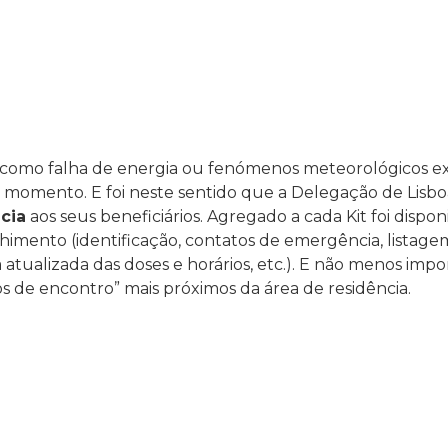
s como falha de energia ou fenómenos meteorológicos
momento. E foi neste sentido que a Delegação de Lisboa
cia
aos seus beneficiários. Agregado a cada Kit foi dispon
himento (identificação, contatos de emergência, lista
ta atualizada das doses e horários, etc.). E não menos i
os de encontro” mais próximos da área de residência.