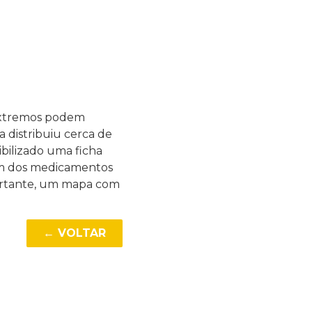
 extremos podem
 distribuiu cerca de
ibilizado uma ficha
gem dos medicamentos
mportante, um mapa com
← VOLTAR