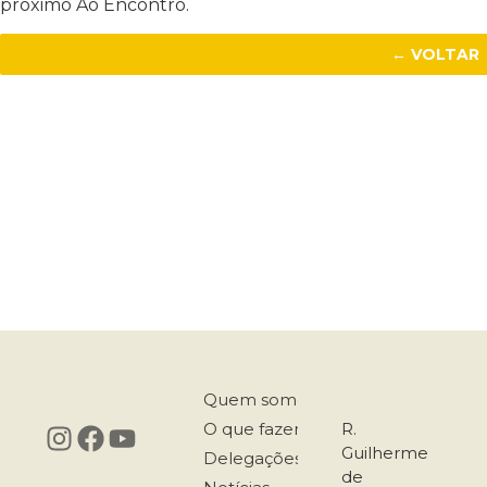
próximo Ao Encontro.
← VOLTAR
Quem somos
O que fazemos
R.
Guilherme
Delegações
de