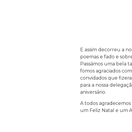
E assim decorreu a no
poemas e fado e sobr
Passámos uma bela tar
fomos agraciados com 
convidados que fizera
para a nossa delegaçã
aniversário.
A todos agradecemos 
um Feliz Natal e um 