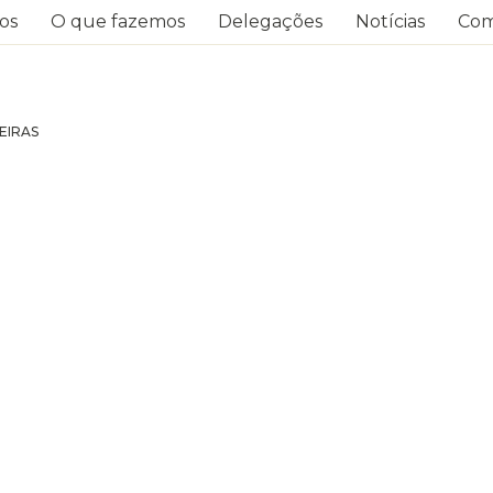
os
O que fazemos
Delegações
Notícias
Com
EIRAS