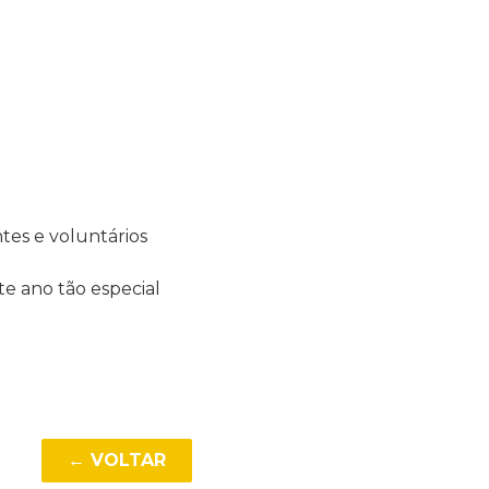
tes e voluntários
e ano tão especial
← VOLTAR