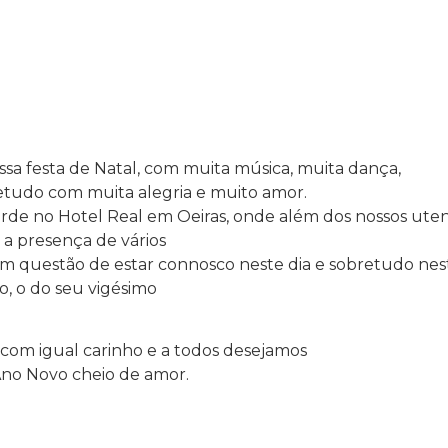
ssa festa de Natal, com muita música, muita dança,
etudo com muita alegria e muito amor.
de no Hotel Real em Oeiras, onde além dos nossos uten
a presença de vários
m questão de estar connosco neste dia e sobretudo nest
o, o do seu vigésimo
com igual carinho e a todos desejamos
Ano Novo cheio de amor.