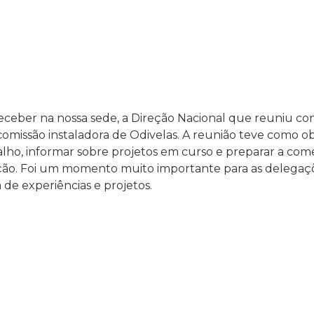
eceber na nossa sede, a Direção Nacional que reuniu c
omissão instaladora de Odivelas. A reunião teve como obj
lho, informar sobre projetos em curso e preparar a co
iação. Foi um momento muito importante para as delega
 de experiências e projetos.