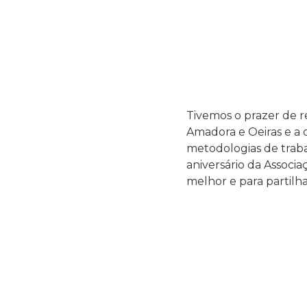
Tivemos o prazer de r
Amadora e Oeiras e a c
metodologias de traba
aniversário da Assoc
melhor e para partilha