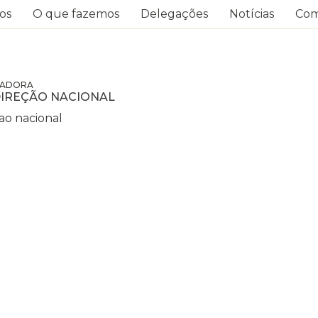
os
O que fazemos
Delegações
Notícias
Com
ADORA
IREÇÃO NACIONAL