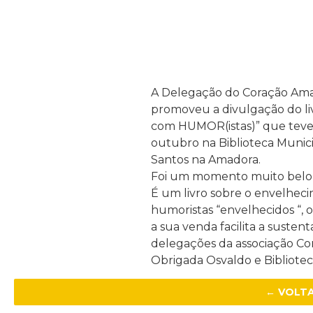
A Delegação do Coração Ama
promoveu a divulgação do l
com HUMOR(istas)” que teve 
outubro na Biblioteca Munici
Santos na Amadora.
Foi um momento muito belo e
É um livro sobre o envelheci
humoristas “envelhecidos “, o
a sua venda facilita a sustent
delegações da associação Co
Obrigada Osvaldo e Bibliotec
← VOLT