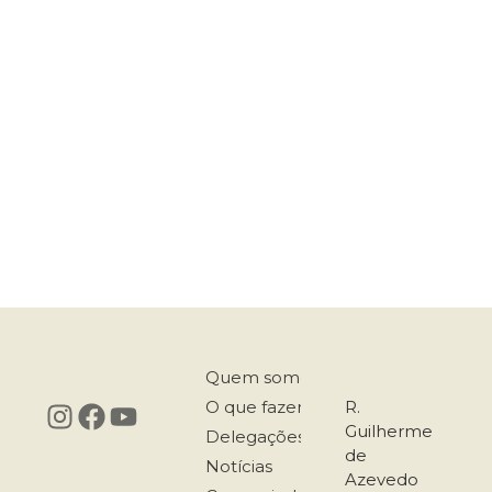
Quem somos
O que fazemos
R.
Guilherme
Delegações
de
Notícias
Azevedo