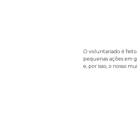
O voluntariado é feit
pequenas ações em gra
e, por isso, o nosso mu