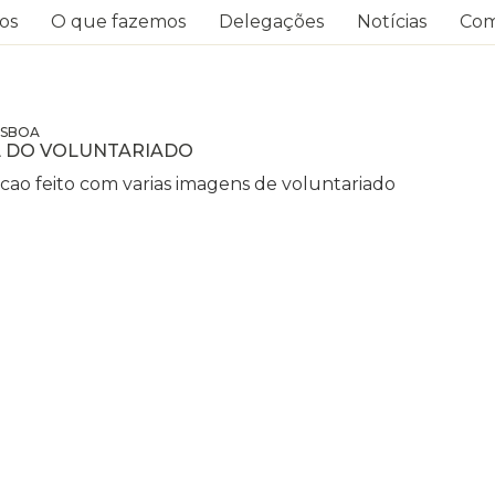
os
O que fazemos
Delegações
Notícias
Com
ISBOA
L DO VOLUNTARIADO