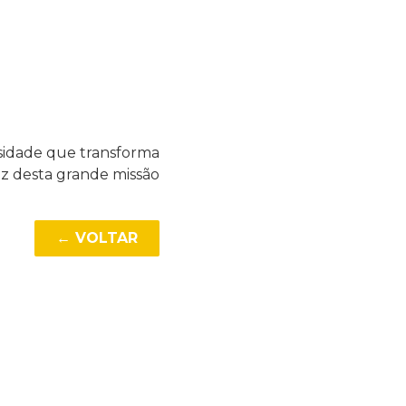
osidade que transforma
iz desta grande missão
← VOLTAR