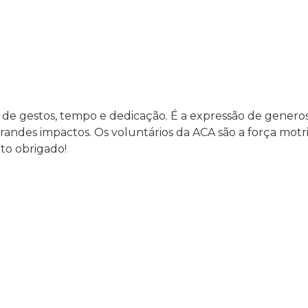
o de gestos, tempo e dedicação. É a expressão de gener
ndes impactos. Os voluntários da ACA são a força motr
ito obrigado!