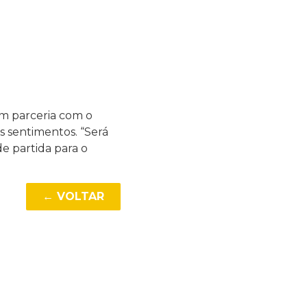
em parceria com o
 sentimentos. “Será
e partida para o
← VOLTAR