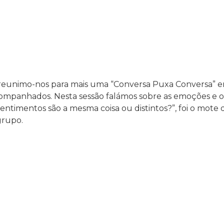
o reunimo-nos para mais uma “Conversa Puxa Conversa” 
panhados. Nesta sessão falámos sobre as emoções e os
ntimentos são a mesma coisa ou distintos?”, foi o mote d
grupo.