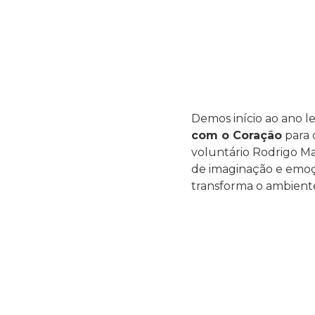
Demos início ao ano l
com o Coração
para 
voluntário Rodrigo Mac
de imaginação e emo
transforma o ambient