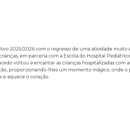
etivo 2025/2026 com o regresso de uma atividade muito 
crianças, em parceria com a Escola do Hospital Pediátrico
edo voltou a encantar as crianças hospitalizadas com as 
ção, proporcionando-lhes um momento mágico, onde o 
e e aquece o coração.