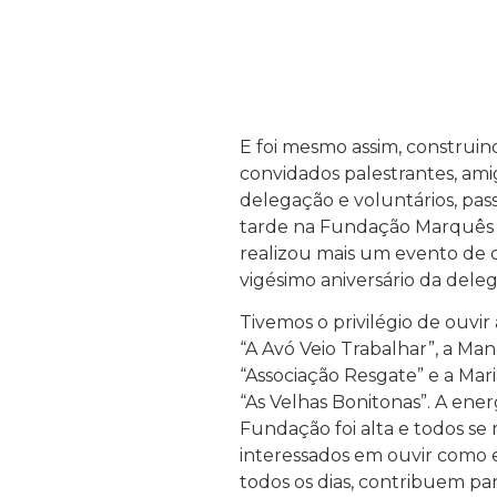
E foi mesmo assim, construin
convidados palestrantes, ami
delegação e voluntários, pa
tarde na Fundação Marquês 
realizou mais um evento de 
vigésimo aniversário da deleg
Tivemos o privilégio de ouvir
“A Avó Veio Trabalhar”, a M
“Associação Resgate” e a Mar
“As Velhas Bonitonas”. A ener
Fundação foi alta e todos se
interessados em ouvir como e
todos os dias, contribuem par