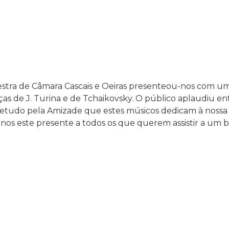
stra de Câmara Cascais e Oeiras presenteou-nos com u
as de J. Turina e de Tchaikovsky. O público aplaudiu e
retudo pela Amizade que estes músicos dedicam à nossa
nos este presente a todos os que querem assistir a um 