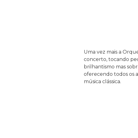
Uma vez mais a Orque
concerto, tocando peç
brilhantismo mas sob
oferecendo todos os a
música clássica.