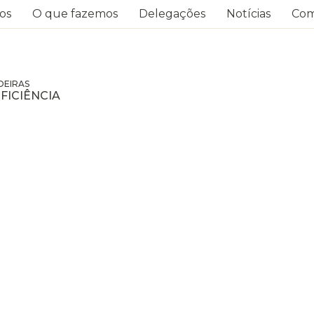
os
O que fazemos
Delegações
Notícias
Com
OEIRAS
FICIÊNCIA