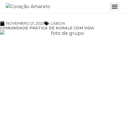
NOVEMBRO 21, 2025
LISBOA
COMUNIDADE PRÁTICA DE KORALE COM VIDA