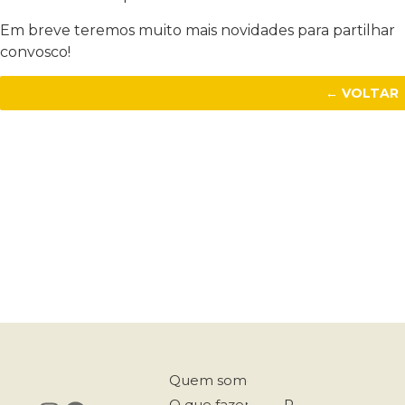
Em breve teremos muito mais novidades para partilhar
convosco!
← VOLTAR
Quem somos
O que fazemos
R.