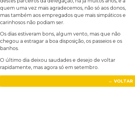
destes parceiros da delegação, há já muitos anos, e a
quem uma vez mais agradecemos, não só aos donos,
mas também aos empregados que mais simpáticos e
carinhosos não podiam ser.
Os dias estiveram bons, algum vento, mas que não
chegou a estragar a boa disposição, os passeios e os
banhos.
O último dia deixou saudades e desejo de voltar
rapidamente, mas agora só em setembro.
← VOLTAR