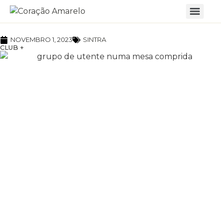
NOVEMBRO 1, 2023
SINTRA
CLUB +