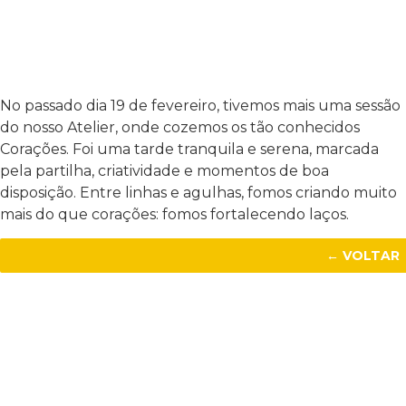
No passado dia 19 de fevereiro, tivemos mais uma sessão
do nosso Atelier, onde cozemos os tão conhecidos
Corações. Foi uma tarde tranquila e serena, marcada
pela partilha, criatividade e momentos de boa
disposição. Entre linhas e agulhas, fomos criando muito
mais do que corações: fomos fortalecendo laços.
← VOLTAR