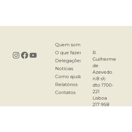
Quem somos
O que fazemos
R.
Guilherme
Delegações
de
Notícias
Azevedo
Como ajudar
n.8 r/c
Relatórios
dto 1700-
221
Contatos
Lisboa
217 958
167
911 501
289
secretariado@co