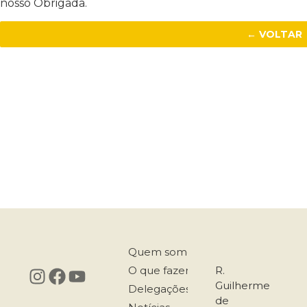
nosso Obrigada.
← VOLTAR
Quem somos
O que fazemos
R.
Guilherme
Delegações
de