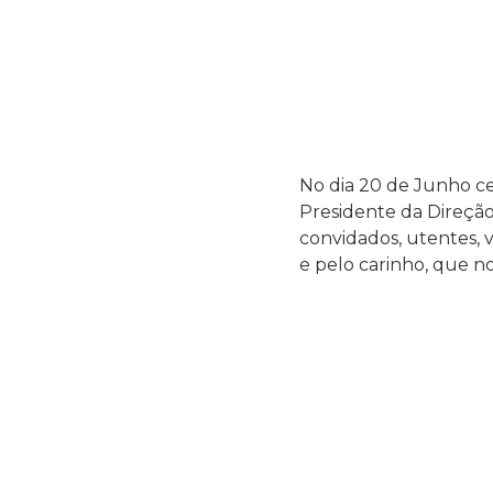
No dia 20 de Junho ce
Presidente da Direção 
convidados, utentes, v
e pelo carinho, que n