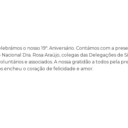
lebrámos o nosso 19º. Aniversário. Contámos com a prese
Nacional Dra. Rosa Araújo, colegas das Delegações de Sin
oluntários e associados. A nossa gratidão a todos pela pr
os encheu o coração de felicidade e amor.