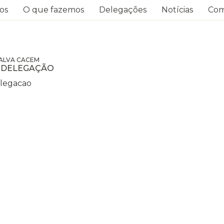
os
O que fazemos
Delegações
Notícias
Com
ALVA CACEM
A DELEGAÇÃO