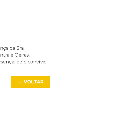
nça da Sra.
tra e Oeiras,
esença, pelo convívio
← VOLTAR