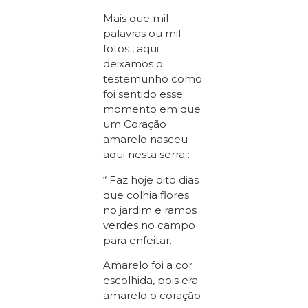
Mais que mil
palavras ou mil
fotos , aqui
deixamos o
testemunho como
foi sentido esse
momento em que
um Coração
amarelo nasceu
aqui nesta serra :
“ Faz hoje oito dias
que colhia flores
no jardim e ramos
verdes no campo
para enfeitar.
Amarelo foi a cor
escolhida, pois era
amarelo o coração