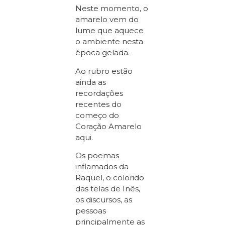
Neste momento, o
amarelo vem do
lume que aquece
o ambiente nesta
época gelada.
Ao rubro estão
ainda as
recordações
recentes do
começo do
Coração Amarelo
aqui.
Os poemas
inflamados da
Raquel, o colorido
das telas de Inês,
os discursos, as
pessoas
principalmente as