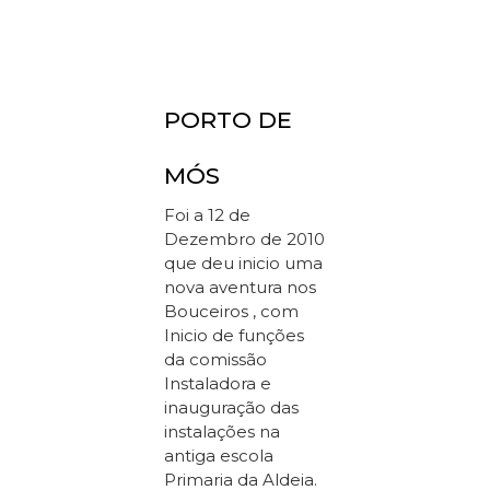
PORTO DE
MÓS
Foi a 12 de
Dezembro de 2010
que deu inicio uma
nova aventura nos
Bouceiros , com
Inicio de funções
da comissão
Instaladora e
inauguração das
instalações na
antiga escola
Primaria da Aldeia.