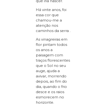
que iria nascer.
Há vinte anos, foi
essa cor que
chamou-me a
atenção nos
caminhos da serra .
As vinagreiras em
flor pintam todos
os anos a
paisagem com
traços florescentes
que o Sol no seu
auge, ajuda a
avivar, morrendo
depois, ao fim do
dia, quando o frio
desce e os raios
esmorecem no
horizonte.