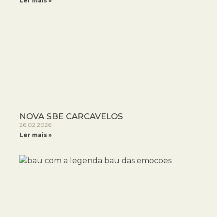
Ler mais »
NOVA SBE CARCAVELOS
26.02.2026
Ler mais »