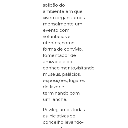
solidão do
ambiente em que
vivem,organizamos
mensalmente um
evento com
voluntários e
utentes, como
forma de convívio,
fomentador de
amizade e do
conhecimento,visitando
museus, palácios,
exposições, lugares
de lazer e
terminando com
um lanche.
Privilegiamos todas
as iniciativas do
concelho levando-