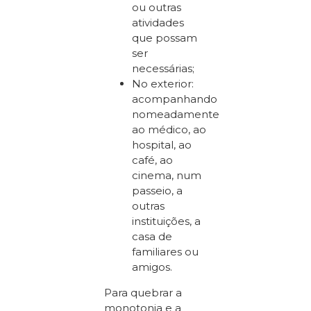
ou outras
atividades
que possam
ser
necessárias;
No exterior:
acompanhando
nomeadamente
ao médico, ao
hospital, ao
café, ao
cinema, num
passeio, a
outras
instituições, a
casa de
familiares ou
amigos.
Para quebrar a
monotonia e a