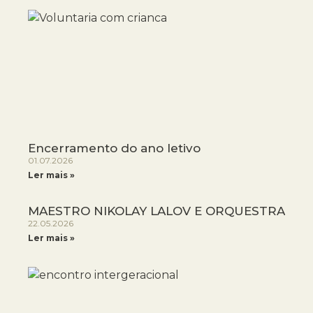
Encerramento do ano letivo
01.07.2026
Ler mais »
MAESTRO NIKOLAY LALOV E ORQUESTRA
22.05.2026
Ler mais »