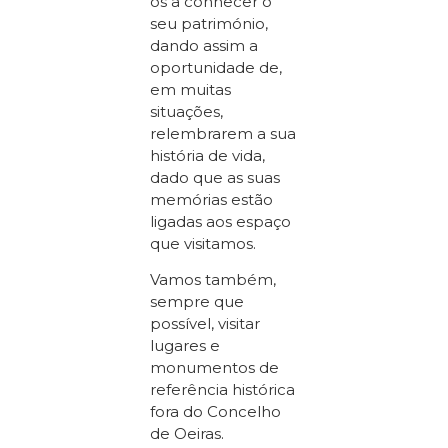
os a conhecer o
seu património,
dando assim a
oportunidade de,
em muitas
situações,
relembrarem a sua
história de vida,
dado que as suas
memórias estão
ligadas aos espaço
que visitamos.
Vamos também,
sempre que
possível, visitar
lugares e
monumentos de
referência histórica
fora do Concelho
de Oeiras.