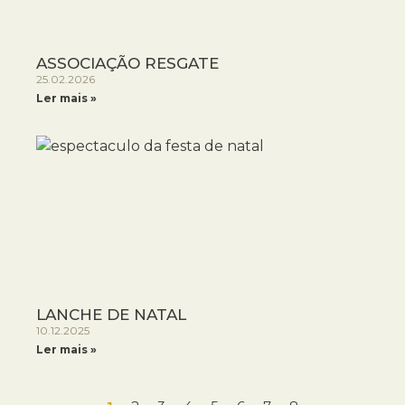
ASSOCIAÇÃO RESGATE
25.02.2026
Ler mais »
LANCHE DE NATAL
10.12.2025
Ler mais »