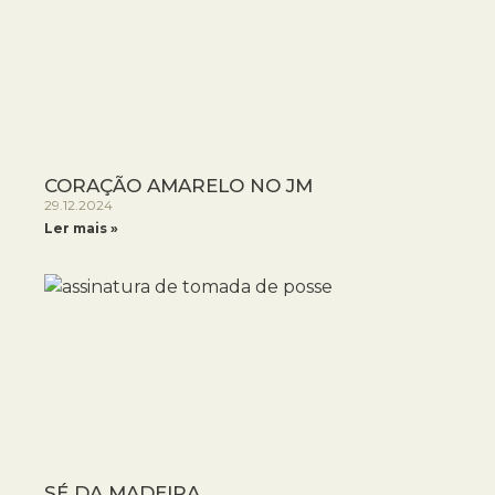
CORAÇÃO AMARELO NO JM
29.12.2024
Ler mais »
SÉ DA MADEIRA