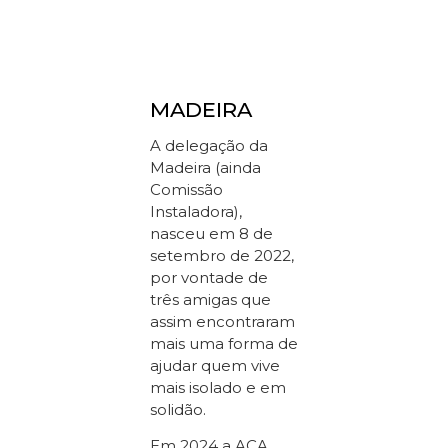
MADEIRA
A delegação da
Madeira (ainda
Comissão
Instaladora),
nasceu em 8 de
setembro de 2022,
por vontade de
três amigas que
assim encontraram
mais uma forma de
ajudar quem vive
mais isolado e em
solidão.
Em 2024 a ACA