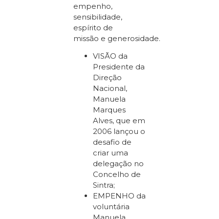
empenho,
sensibilidade,
espírito de
missão e generosidade.
VISÃO da
Presidente da
Direção
Nacional,
Manuela
Marques
Alves, que em
2006 lançou o
desafio de
criar uma
delegação no
Concelho de
Sintra;
EMPENHO da
voluntária
Manuela