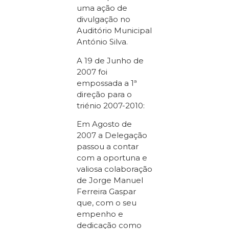
uma ação de
divulgação no
Auditório Municipal
António Silva.
A 19 de Junho de
2007 foi
empossada a 1ª
direção para o
triénio 2007-2010:
Em Agosto de
2007 a Delegação
passou a contar
com a oportuna e
valiosa colaboração
de Jorge Manuel
Ferreira Gaspar
que, com o seu
empenho e
dedicação como