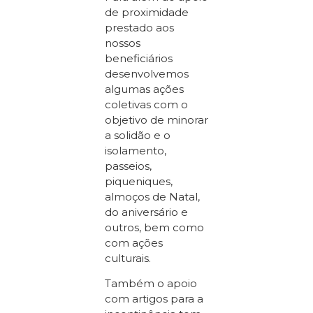
de proximidade
prestado aos
nossos
beneficiários
desenvolvemos
algumas ações
coletivas com o
objetivo de minorar
a solidão e o
isolamento,
passeios,
piqueniques,
almoços de Natal,
do aniversário e
outros, bem como
com ações
culturais.
Também o apoio
com artigos para a