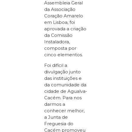
Assembleia Geral
da Associação
Coração Amarelo
em Lisboa, foi
aprovada a criação
da Comissão
Instaladora,
composta por
cinco elementos.
Foi difícil a
divulgação junto
das instituições e
da comunidade da
cidade de Agualva-
Cacém. Para nos
darmos a
conhecer melhor,
a Junta de
Freguesia do
Cacém promoveu