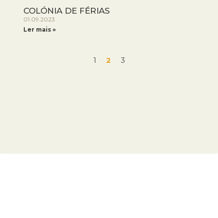
COLÓNIA DE FÉRIAS
01.09.2023
Ler mais »
1
2
3