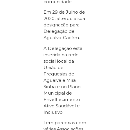
comunidade.
Em 29 de Julho de
2020, alterou a sua
designação para
Delegação de
Agualva-Cacém.
A Delegação está
inserida na rede
social local da
União de
Freguesias de
Agualva e Mira
Sintra e no Plano
Municipal de
Envelhecimento
Ativo Saudável e
Inclusivo.
Tem parcerias com
várias Associações