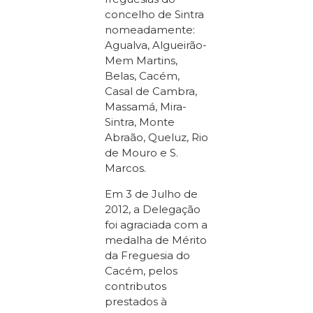
concelho de Sintra
nomeadamente:
Agualva, Algueirão-
Mem Martins,
Belas, Cacém,
Casal de Cambra,
Massamá, Mira-
Sintra, Monte
Abraão, Queluz, Rio
de Mouro e S.
Marcos.
Em 3 de Julho de
2012, a Delegação
foi agraciada com a
medalha de Mérito
da Freguesia do
Cacém, pelos
contributos
prestados à