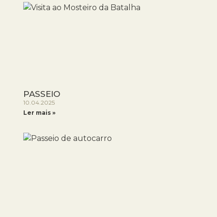
PASSEIO
10.04.2025
Ler mais »