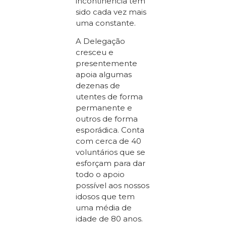
incontinência tem
sido cada vez mais
uma constante.
A Delegação
cresceu e
presentemente
apoia algumas
dezenas de
utentes de forma
permanente e
outros de forma
esporádica. Conta
com cerca de 40
voluntários que se
esforçam para dar
todo o apoio
possível aos nossos
idosos que tem
uma média de
idade de 80 anos.