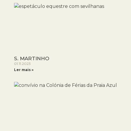
S. MARTINHO
01.11.2023
Ler mais »