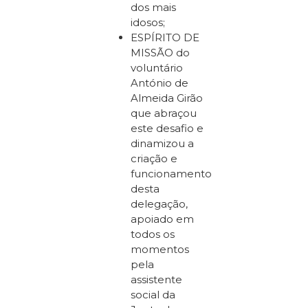
dos mais
idosos;
ESPÍRITO DE
MISSÃO do
voluntário
António de
Almeida Girão
que abraçou
este desafio e
dinamizou a
criação e
funcionamento
desta
delegação,
apoiado em
todos os
momentos
pela
assistente
social da