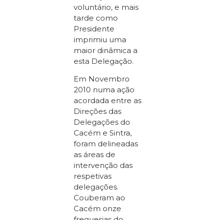
voluntário, e mais
tarde como
Presidente
imprimiu uma
maior dinâmica a
esta Delegação.
Em Novembro
2010 numa ação
acordada entre as
Direções das
Delegações do
Cacém e Sintra,
foram delineadas
as áreas de
intervenção das
respetivas
delegações.
Couberam ao
Cacém onze
freguesias do