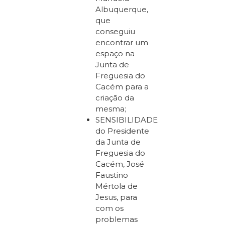
Albuquerque,
que
conseguiu
encontrar um
espaço na
Junta de
Freguesia do
Cacém para a
criação da
mesma;
SENSIBILIDADE
do Presidente
da Junta de
Freguesia do
Cacém, José
Faustino
Mértola de
Jesus, para
com os
problemas