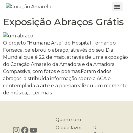
Exposição Abraços Grátis
O projeto “Humaniz’Arte” do Hospital Fernando
Fonseca, celebrou o abraço, através do seu Dia
Mundial que é 22 de maio, através de uma exposição
do Coração Amarelo da Amadora e da Amadora
Compassiva, com fotos e poemas.Foram dados
abraços, distribuída informação sobre a ACA e
contemplada a arte e a poesiarealizou um momento
de música,…
Ler mais
Quem somos
O que fazemos
R.